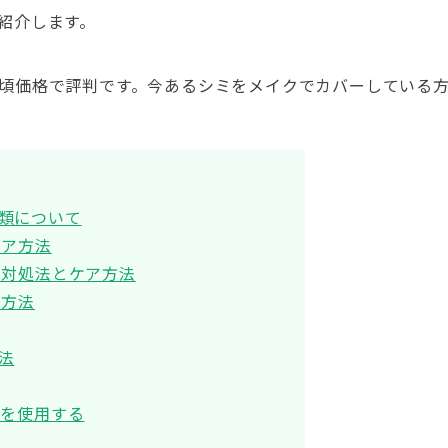
紹介します。
頃価格で評判です。今あるシミをメイクでカバーしている
類について
ケア方法
の対処法とケア方法
ア方法
法
ンを使用する