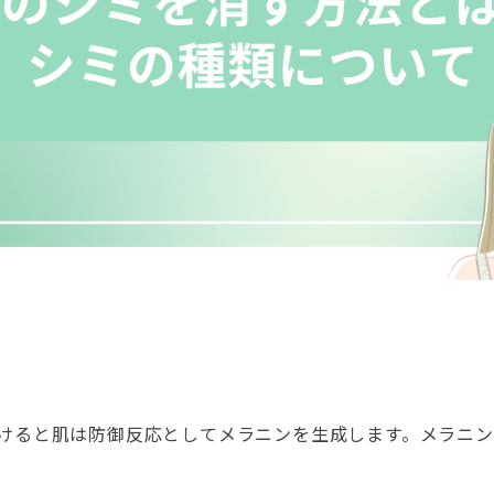
けると肌は防御反応としてメラニンを生成します。メラニ