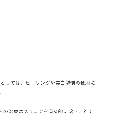
アとしては、ピーリングや美白製剤の使用に
。
れらの治療はメラニンを直接的に壊すことで