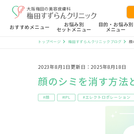
大阪梅田の美容皮膚科
お悩み別
目的・お悩み別
おすすめメニュー
セットメニュー
メニュー
トップページ
梅田すずらんクリニックブログ
顔
2023年8月1日
更新日：2025年8月18日
顔のシミを消す方法
#顔
#IPL
#エレクトロポレーション