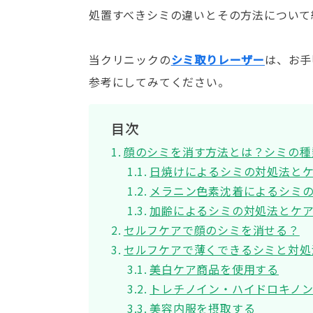
処置すべきシミの違いとその方法について
当クリニックの
シミ取りレーザー
は、お手
参考にしてみてください。
目次
顔のシミを消す方法とは？シミの種
日焼けによるシミの対処法と
メラニン色素沈着によるシミ
加齢によるシミの対処法とケ
セルフケアで顔のシミを消せる？
セルフケアで薄くできるシミと対処
美白ケア商品を使用する
トレチノイン・ハイドロキノ
美容内服を摂取する