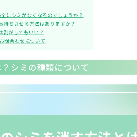
で完全にシミがなくなるのでしょうか？
を長持ちさせる方法はありますか？
タは剥がしてもいい？
お問合わせについて
は？シミの種類について