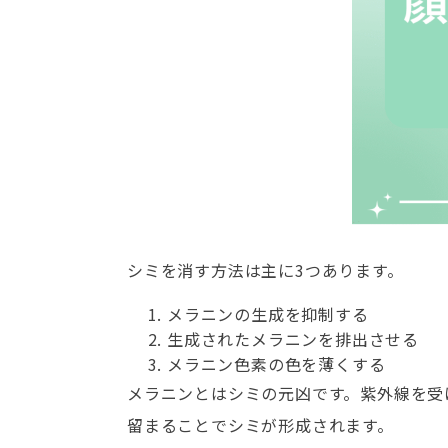
シミを消す方法は主に3つあります。
メラニンの生成を抑制する
生成されたメラニンを排出させる
メラニン色素の色を薄くする
メラニンとはシミの元凶です。紫外線を受
留まることでシミが形成されます。