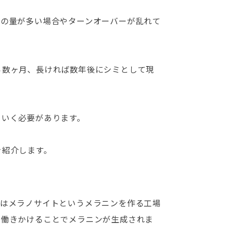
ンの量が多い場合やターンオーバーが乱れて
ら数ヶ月、長ければ数年後にシミとして現
ていく必要があります。
を紹介します。
肌はメラノサイトというメラニンを作る工場
が働きかけることでメラニンが生成されま