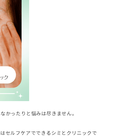
れなかったりと悩みは尽きません。
回はセルフケアでできるシミとクリニックで