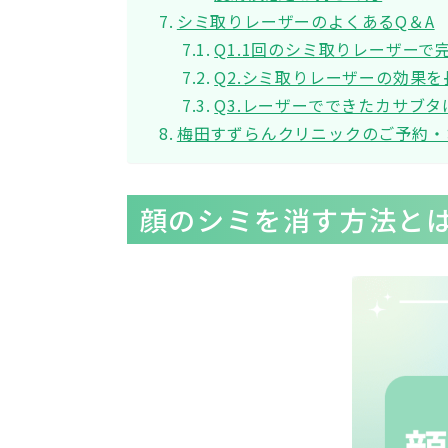
シミ取りレーザーのよくあるQ＆A
Q1.1回のシミ取りレーザー
Q2.シミ取りレーザーの効果
Q3.レーザーでできたカサブ
梅田すずらんクリニックのご予約・
顔のシミを消す方法と