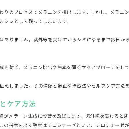
わりのプロセスでメラニンを排出します。しかし、メラニ
まシミとして残ってしまいます。
はありません。紫外線を受けてからシミになるまで数日か
成を防ぎ、メラニン排出や色素を薄くするアプローチをし
伝えしました。その種類と適正な治療法やセルフケア方法
とケア方法
線がメラニン生成に影響を及ぼします。紫外線を受けると
この指令を出す酵素はチロシナーゼといい、チロシナーゼ