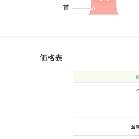
価格表
全