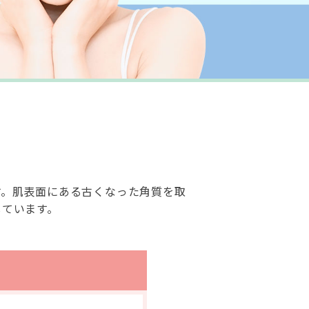
す。肌表面にある古くなった角質を取
しています。