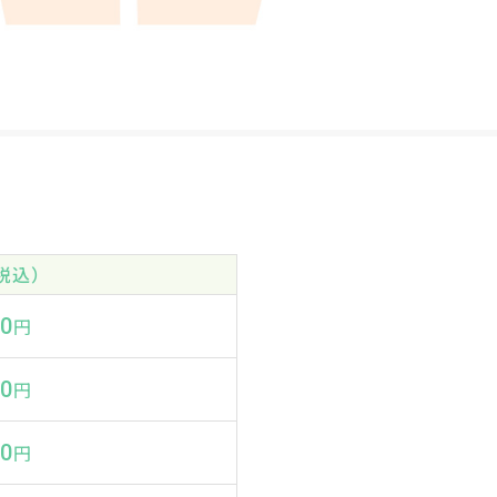
税込）
00
円
00
円
00
円