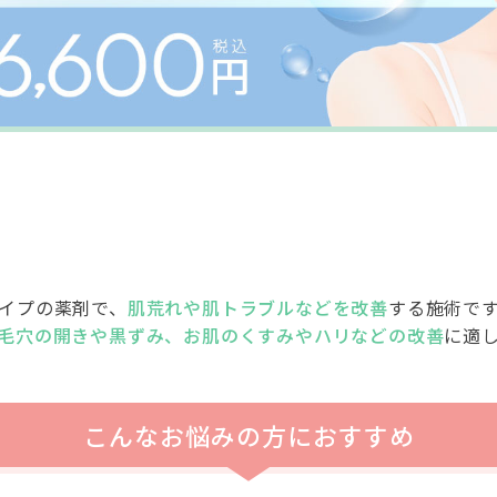
イプの薬剤で、
肌荒れや肌トラブルなどを改善
する施術で
毛穴の開きや黒ずみ、お肌のくすみやハリなどの改善
に適
こんなお悩みの方におすすめ