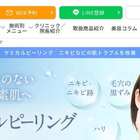
WEB予約
LINE登録
施術別
クリニック／
取扱商品紹介
美容コラム
メニュー
院長紹介
グ
ケミカルピーリング
ニキビなどの肌トラブルを改善