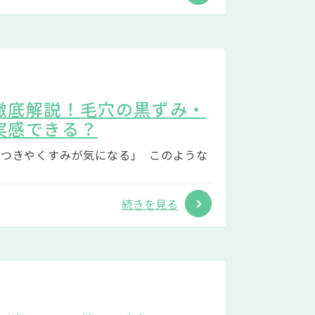
徹底解説！毛穴の黒ずみ・
実感できる？
つきやくすみが気になる」 このような
続きを見る