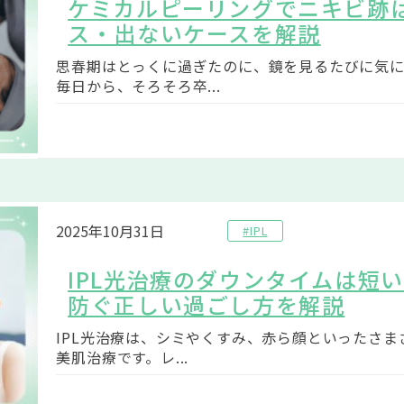
ケミカルピーリングでニキビ跡
ス・出ないケースを解説
思春期はとっくに過ぎたのに、鏡を見るたびに気
毎日から、そろそろ卒...
2025年10月31日
#IPL
IPL光治療のダウンタイムは短
防ぐ正しい過ごし方を解説
IPL光治療は、シミやくすみ、赤ら顔といったさ
美肌治療です。レ...