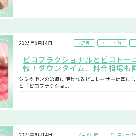
2025年9月14日
#肝斑
#ニキビ跡
ピコフラクショナルとピコトー
較！ダウンタイム、料金相場も
シミや毛穴の治療に使われるピコレーザーは耳にし
と「ピコフラクショ...
2025年9月14日
#ニキビ跡
#ピコレーザ