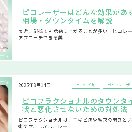
ピコレーザーはどんな効果があ
相場・ダウンタイムを解説
最近、SNSでも話題に上がることが多い「ピコレ
アプローチできる美...
2025年9月14日
#ニキビ跡
#ピコレーザ
ピコフラクショナルのダウンタ
状と悪化させないための対処法
ピコフラクショナルは、ニキビ跡や毛穴の開きと
術です。しかし、レー...