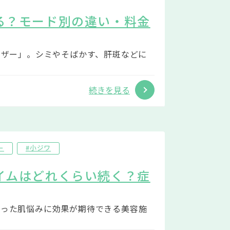
る？モード別の違い・料金
ーザー」。シミやそばかす、肝斑などに
続きを見る
ー
#小ジワ
イムはどれくらい続く？症
いった肌悩みに効果が期待できる美容施