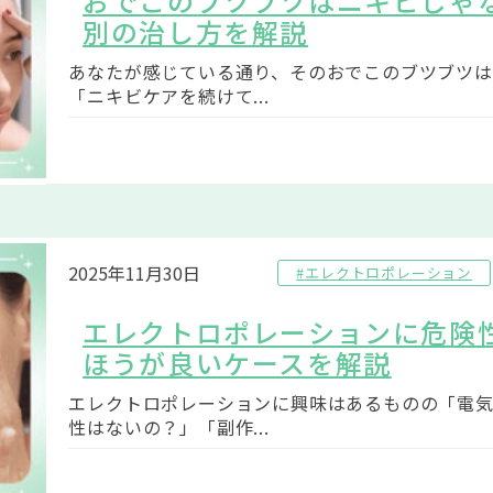
おでこのブツブツはニキビじゃ
別の治し方を解説
あなたが感じている通り、そのおでこのブツブツは
「ニキビケアを続けて...
2025年11月30日
#エレクトロポレーション
エレクトロポレーションに危険
ほうが良いケースを解説
エレクトロポレーションに興味はあるものの「電
性はないの？」「副作...