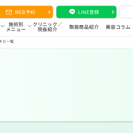
WEB予約
LINE登録
施術別
クリニック／
取扱商品紹介
美容コラム
メニュー
院長紹介
キビ一覧