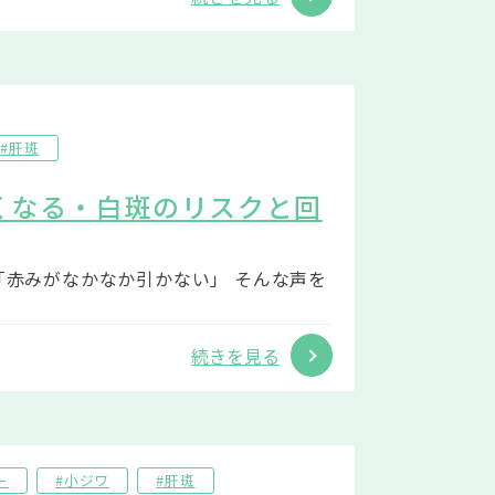
#肝斑
くなる・白斑のリスクと回
「赤みがなかなか引かない」 そんな声を
続きを見る
ー
#小ジワ
#肝斑