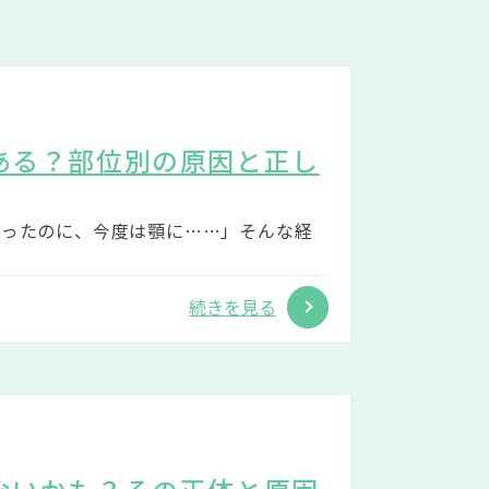
ある？部位別の原因と正し
治ったのに、今度は顎に……」そんな経
続きを見る