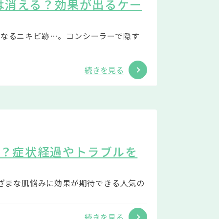
は消える？効果が出るケー
になるニキビ跡…。コンシーラーで隠す
続きを見る
い？症状経過やトラブルを
まざまな肌悩みに効果が期待できる人気の
続きを見る