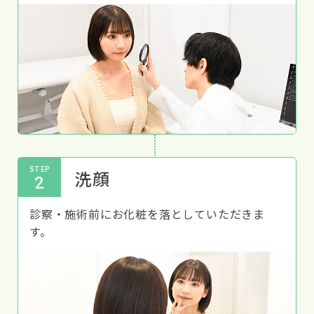
STEP
洗顔
2
診察・施術前にお化粧を落としていただきま
す。