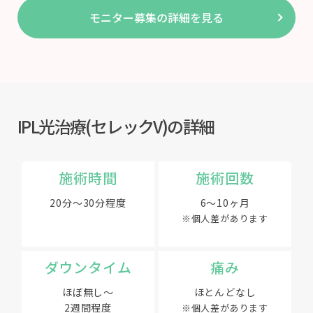
モニター募集の詳細を見る
IPL光治療(セレックV)の詳細
施術時間
施術回数
20分～30分程度
6～10ヶ月
※個人差があります
ダウンタイム
痛み
ほぼ無し～
ほとんどなし
2週間程度
※個人差があります