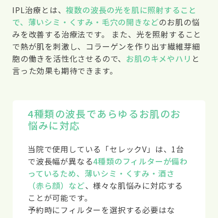
IPL治療とは、
複数の波長の光を肌に照射すること
で、薄いシミ・くすみ・毛穴の開きなど
のお肌の悩
みを改善する治療法です。 また、光を照射すること
で熱が肌を刺激し、コラーゲンを作り出す繊維芽細
胞の働きを活性化させるので、
お肌のキメやハリ
と
言った効果も期待できます。
4種類の波長で
あらゆるお肌のお
悩みに対応
当院で使用している「セレックV」は、1台
で波長幅が異なる
4種類のフィルターが備わ
っているため、薄いシミ・くすみ・酒さ
（赤ら顔）など
、様々な肌悩みに対応する
ことが可能です。
予約時にフィルターを選択する必要はな