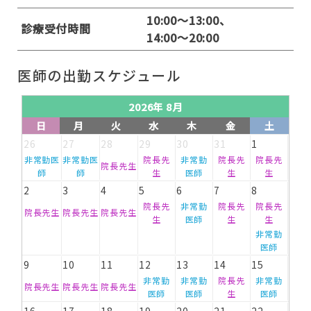
10:00～13:00、
診療受付時間
14:00～20:00
医師の出勤スケジュール
2026年 8月
日
月
火
水
木
金
土
26
27
28
29
30
31
1
非常勤医
非常勤医
院長先
非常勤
院長先
院長先
院長先生
師
師
生
医師
生
生
2
3
4
5
6
7
8
院長先
非常勤
院長先
院長先
院長先生
院長先生
院長先生
生
医師
生
生
非常勤
医師
9
10
11
12
13
14
15
非常勤
非常勤
院長先
非常勤
院長先生
院長先生
院長先生
医師
医師
生
医師