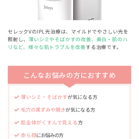
セレックVのIPL光治療は、マイルドでやさしい光を
照射し、
薄いシミやそばかすの改善、美白・肌のハ
リなど、様々な肌トラブルを改善
する治療です。
こんなお悩みの方におすすめ
薄いシミ・そばかす
が気になる方
毛穴の黒ずみや開き
が気になる方
肌全体がくすんで見える
方
赤ら顔
にお悩みの方