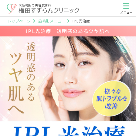
大阪梅田の美容皮膚科
トップページ
施術別メニュー
IPL光治療
IPL光治療 透明感のあるツヤ肌へ