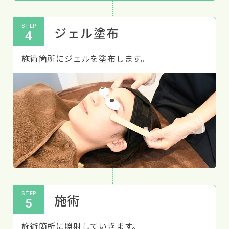
STEP
ジェル塗布
4
施術箇所にジェルを塗布します。
STEP
施術
5
施術箇所に照射していきます。