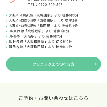
TEL：0120-309-505
大阪メトロ 谷町線
「東梅田駅」
より
徒歩約3分
大阪メトロ 四ツ橋線
「西梅田駅」
より
徒歩5分
大阪メトロ 御堂筋線
「梅田駅」
より
徒歩約7分
JR東西線
「北新地駅」
より
徒歩約1分
JR各線
「大阪駅」
より
徒歩約7分
阪神各線
「大阪梅田駅」
より
徒歩約4分
阪急各線
「大阪梅田駅」
より
徒歩約9分
クリニックまでの行き方
ご予約・お問い合わせはこちら