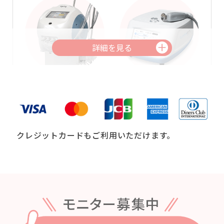
スプリング
ケアシスS
有効成分を肌の深層まで浸透させるエレクト
ロポレーションと同時施術を行うことで、よ
り効果を実感していただけます。
クレジットカードもご利用いただけます。
※施術範囲は顔のみとなります。
内容
料金（税込）
IPL光治療＋
エレクトロポレーション
17,050
円