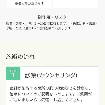
※個人差があります
副作用・リスク
熱傷・痂皮・水疱（5～10日で回復します）・色素沈着・瘢痕・
浮腫・紅斑（通常1～2週間程度で消失します
施術の流れ
STEP
診察
(カウンセリング)
1
医師が施術する箇所の肌の状態などを診察し、
治療についてのご説明をいたします。ご質問が
ございましたらお気軽にお話しください。