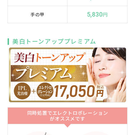
5,830
円
手の甲
美白トーンアッププレミアム
同時処置でエレクトロポレーション
がオススメです