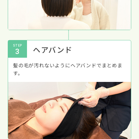
STEP
ヘアバンド
3
髪の毛が汚れないようにヘアバンドでまとめま
す。