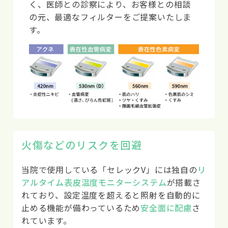
く、医師との診察により、お客様との相談
の元、最適なフィルターをご提案いたしま
す。
火傷などのリスクを回避
当院で使用している「セレックV」には独自の
リ
アルタイム表皮温度モニターシステム
が搭載さ
れており、設定温度を超えると照射を自動的に
止める機能が備わっているため
安全面に配慮
さ
れています。