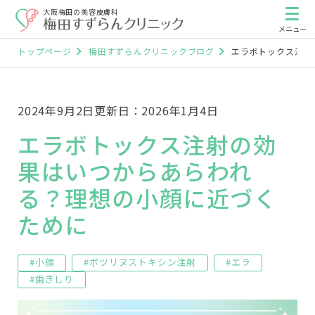
大阪梅田の美容皮膚科
トップページ
梅田すずらんクリニックブログ
エラボトックス注射
2024年9月2日
更新日：2026年1月4日
エラボトックス注射の効
果はいつからあらわれ
る？理想の小顔に近づく
ために
#小顔
#ボツリヌストキシン注射
#エラ
#歯ぎしり