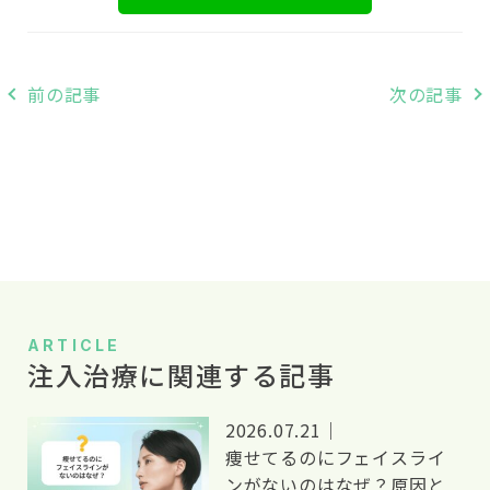
投
前の記事
次の記事
稿
ナ
ビ
ゲ
ー
シ
ARTICLE
注入治療に関連する記事
ョ
ン
2026.07.21｜
痩せてるのにフェイスライ
ンがないのはなぜ？原因と