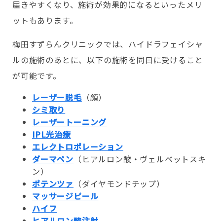
届きやすくなり、施術が効果的になるといったメリ
ットもあります。
梅田すずらんクリニックでは、ハイドラフェイシャ
ルの施術のあとに、以下の施術を同日に受けること
が可能です。
レーザー脱毛
（顔）
シミ取り
レーザートーニング
IPL光治療
エレクトロポレーション
ダーマペン
（ヒアルロン酸・ヴェルベットスキ
ン）
ポテンツァ
（ダイヤモンドチップ）
マッサージピール
ハイフ
ヒアルロン酸注射