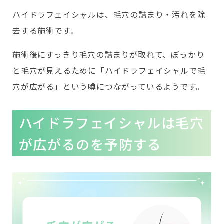
ハイドラフェイシャルは、毛穴の詰まり・汚れを除
去する施術です。
施術後にすっきり毛穴の詰まりが取れて、ぽっかり
と毛穴が見えるために「ハイドラフェイシャルで毛
穴が広がる」という噂につながっているようです。
ハイドラフェイシャルは毛穴
が広がるのを予防する