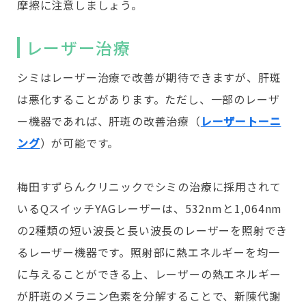
摩擦に注意しましょう。
レーザー治療
シミはレーザー治療で改善が期待できますが、肝斑
は悪化することがあります。ただし、一部のレーザ
ー機器であれば、肝斑の改善治療（
レーザートーニ
ング
）が可能です。
梅田すずらんクリニックでシミの治療に採用されて
いるQスイッチYAGレーザーは、532nmと1,064nm
の2種類の短い波長と長い波長のレーザーを照射でき
るレーザー機器です。照射部に熱エネルギーを均一
に与えることができる上、レーザーの熱エネルギー
が肝斑のメラニン色素を分解することで、新陳代謝