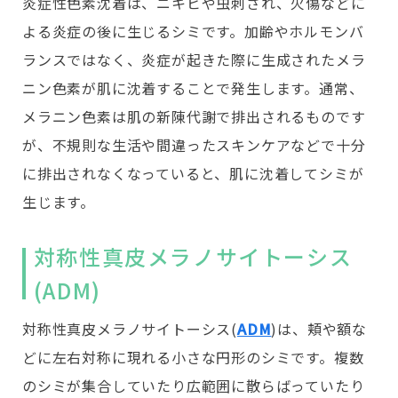
炎症性色素沈着は、ニキビや虫刺され、火傷などに
よる炎症の後に生じるシミです。加齢やホルモンバ
ランスではなく、炎症が起きた際に生成されたメラ
ニン色素が肌に沈着することで発生します。通常、
メラニン色素は肌の新陳代謝で排出されるものです
が、不規則な生活や間違ったスキンケアなどで十分
に排出されなくなっていると、肌に沈着してシミが
生じます。
対称性真皮メラノサイトーシス
(ADM)
対称性真皮メラノサイトーシス(
ADM
)は、頬や額な
どに左右対称に現れる小さな円形のシミです。複数
のシミが集合していたり広範囲に散らばっていたり