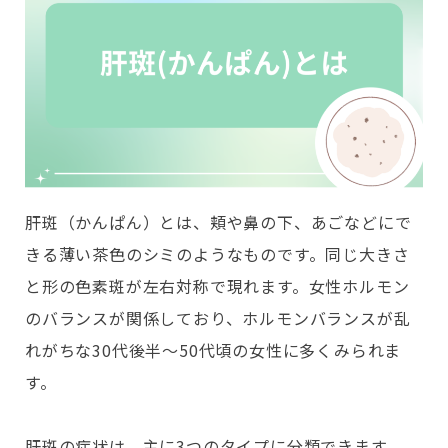
肝斑（かんぱん）とは、頬や鼻の下、あごなどにで
きる薄い茶色のシミのようなものです。同じ大きさ
と形の色素斑が左右対称で現れます。女性ホルモン
のバランスが関係しており、ホルモンバランスが乱
れがちな30代後半～50代頃の女性に多くみられま
す。
肝斑の症状は、主に3つのタイプに分類できます。