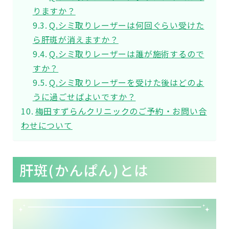
りますか？
Q.シミ取りレーザーは何回ぐらい受けた
ら肝斑が消えますか？
Q.シミ取りレーザーは誰が施術するので
すか？
Q.シミ取りレーザーを受けた後はどのよ
うに過ごせばよいですか？
梅田すずらんクリニックのご予約・お問い合
わせについて
肝斑(かんぱん)とは