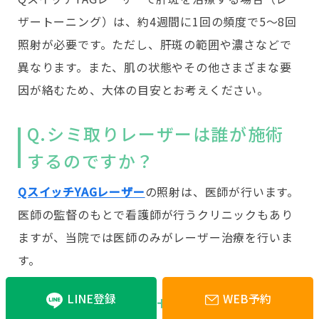
ザートーニング）は、約4週間に1回の頻度で5～8回
照射が必要です。ただし、肝斑の範囲や濃さなどで
異なります。また、肌の状態やその他さまざまな要
因が絡むため、大体の目安とお考えください。
Q.シミ取りレーザーは誰が施術
するのですか？
QスイッチYAGレーザー
の照射は、医師が行います。
医師の監督のもとで看護師が行うクリニックもあり
ますが、当院では医師のみがレーザー治療を行いま
す。
LINE登録
WEB予約
Q.シミ取りレーザーを受けた後