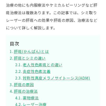
治療の他にも内服療法やケミカルピーリングなど肝
斑治療法は複数あります。この記事では、シミ取り
レーザーの肝斑への効果や肝斑の原因、治療法など
について詳しく解説します。
目次
肝斑(かんぱん)とは
肝斑とシミの違い
老人性色素斑との違い
炎症性色素沈着
対称性真皮メラノサイトーシス(ADM)
肝斑の原因
肝斑の治療法
薬物療法
レーザー治療