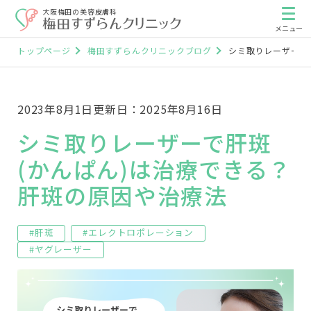
大阪梅田の美容皮膚科
トップページ
梅田すずらんクリニックブログ
シミ取りレーザーで
2023年8月1日
更新日：2025年8月16日
シミ取りレーザーで肝斑
(かんぱん)は治療できる？
肝斑の原因や治療法
#肝斑
#エレクトロポレーション
#ヤグレーザー