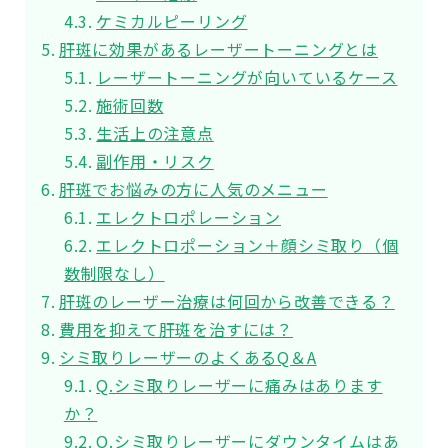
ケミカルピーリング
肝斑に効果があるレーザートーニングとは
レーザートーニングが向いているケース
施術回数
生活上の注意点
副作用・リスク
肝斑でお悩みの方に人気のメニュー
エレクトロポレーション
エレクトロポーション＋顔シミ取り（個
数制限なし）
肝斑のレーザー治療は何回から改善できる？
費用を抑えて肝斑を治すには？
シミ取りレーザーのよくあるQ＆A
Q.シミ取りレーザーに痛みはあります
か？
Q.シミ取りレーザーにダウンタイムはあ