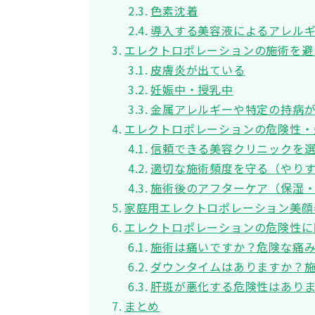
色素沈着
導入する美容液によるアレル
エレクトロポレーションの施術を避
皮膚炎が出ている
妊娠中・授乳中
金属アレルギーや特定の持病
エレクトロポレーションの危険性・
信頼できる美容クリニックを
適切な施術頻度を守る（やり
施術後のアフターケア（保湿
家庭用エレクトロポレーション美顔
エレクトロポレーションの危険性に
施術は痛いですか？危険な痛
ダウンタイムはありますか？
肝斑が悪化する危険性はあり
まとめ