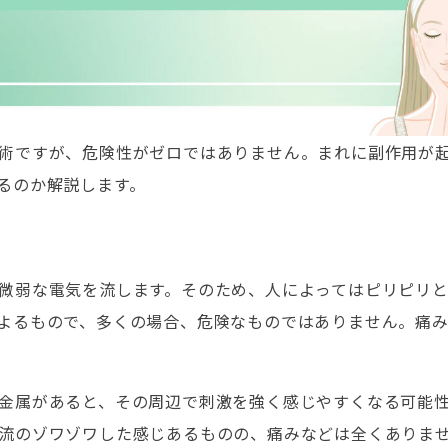
術ですが、危険性がゼロではありません。まれに副作用が
るのか解説します。
微弱な電気を流します。そのため、人によってはピリピリ
よるもので、多くの場合、危険なものではありません。痛
金属があると、その周辺で刺激を強く感じやすくなる可能
流のゾワゾワした感じあるものの、痛みなどは全くありま