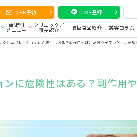
WEB予約
LINE登録
施術別
クリニック／
取扱商品紹介
美容コラム
メニュー
院長紹介
レクトロポレーションに危険性はある？副作用や避けたほうが良いケースを解
ョンに危険性はある？副作用