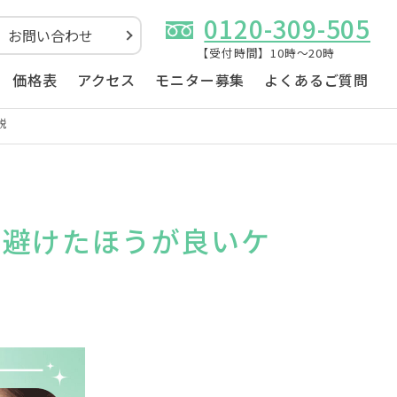
0120-309-505
お問い合わせ
【受付時間】10時～20時
価格表
アクセス
モニター募集
よくあるご質問
説
や避けたほうが良いケ