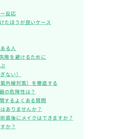
ギー反応
けたほうが良いケース
がある人
失敗を避けるために
選ぶ
すぎない）
・紫外線対策）を徹底する
器の危険性は？
関するよくある質問
みはありませんか？
施術直後にメイクはできますか？
ますか？