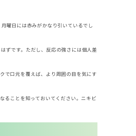
、月曜日には赤みがかなり引いているでし
いはずです。ただし、反応の強さには個人差
スクで口元を覆えば、より周囲の目を気にす
になることを知っておいてください。ニキビ