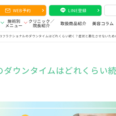
WEB予約
LINE登録
施術別
クリニック／
取扱商品紹介
美容コラム
メニュー
院長紹介
コフラクショナルのダウンタイムはどれくらい続く？症状と悪化させないため
のダウンタイムはどれくらい