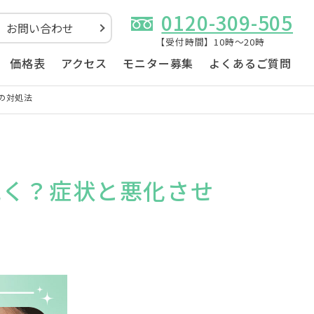
0120-309-505
お問い合わせ
【受付時間】10時～20時
価格表
アクセス
モニター募集
よくあるご質問
の対処法
続く？症状と悪化させ