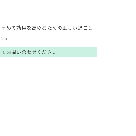
。
を早めて効果を高めるための正しい過ごし
う。
までお問い合わせください。