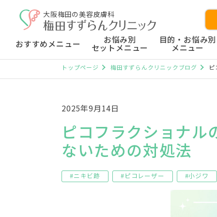
大阪梅田の美容皮膚科
お悩み別
目的・お悩み別
おすすめメニュー
セットメニュー
メニュー
トップページ
梅田すずらんクリニックブログ
ピ
2025年9月14日
ピコフラクショナル
ないための対処法
#ニキビ跡
#ピコレーザー
#小ジワ