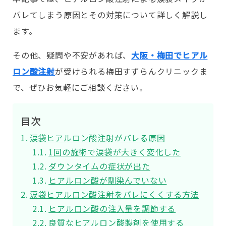
バレてしまう原因とその対策について詳しく解説し
ます。
その他、疑問や不安があれば、
大阪・梅田でヒアル
ロン酸注射
が受けられる梅田すずらんクリニックま
で、ぜひお気軽にご相談ください。
目次
涙袋ヒアルロン酸注射がバレる原因
1回の施術で涙袋が大きく変化した
ダウンタイムの症状が出た
ヒアルロン酸が馴染んでいない
涙袋ヒアルロン酸注射をバレにくくする方法
ヒアルロン酸の注入量を調節する
良質なヒアルロン酸製剤を使用する