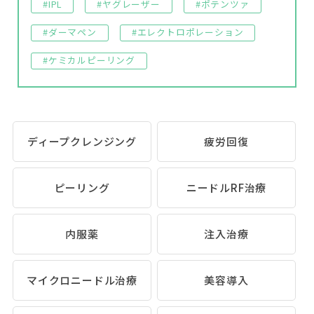
#IPL
#ヤグレーザー
#ポテンツァ
#ダーマペン
#エレクトロポレーション
#ケミカルピーリング
ディープクレンジング
疲労回復
ピーリング
ニードルRF治療
内服薬
注入治療
マイクロニードル治療
美容導入