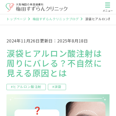
大阪梅田の美容皮膚科
トップページ
梅田すずらんクリニックブログ
涙袋ヒアルロン酸注
2024年11月26日
更新日：2025年8月18日
涙袋ヒアルロン酸注射は
周りにバレる？不自然に
見える原因とは
#ヒアルロン酸注射
#涙袋