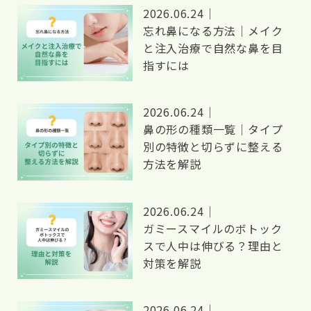
2026.06.24｜
忘れ鼻になる方法｜メイク
と注入治療で自然な鼻を目
指すには
2026.06.24｜
鼻の形の種類一覧｜タイプ
別の特徴と切らずに整える
方法を解説
2026.06.24｜
ガミースマイルのボトック
スで人中は伸びる？理由と
対策を解説
2026.06.24｜