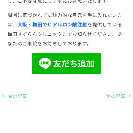
し、ご不安な点にも丁寧にお答えいたします。
周囲に気づかれずに魅力的な目元を手に入れたい方
は、
大阪・梅田でヒアルロン酸注射
を提供している
梅田すずらんクリニックまでお知らせください。あ
なたのご来院をお待ちしております。
投
前の記事
次の記事
稿
ナ
ビ