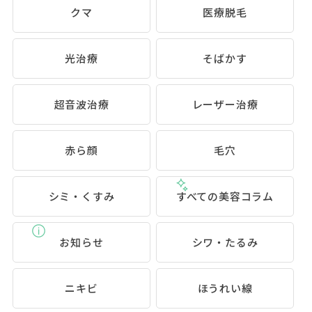
クマ
医療脱毛
光治療
そばかす
超音波治療
レーザー治療
赤ら顔
毛穴
シミ・くすみ
すべての美容コラム
お知らせ
シワ・たるみ
ニキビ
ほうれい線