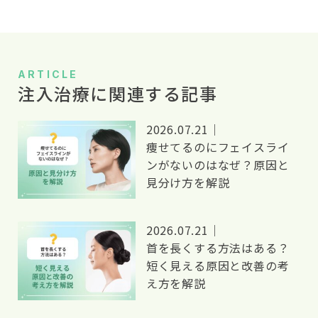
ゲ
ー
シ
ARTICLE
注入治療に関連する記事
ョ
ン
2026.07.21｜
痩せてるのにフェイスライ
ンがないのはなぜ？原因と
見分け方を解説
2026.07.21｜
首を長くする方法はある？
短く見える原因と改善の考
え方を解説