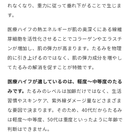
れなくなり、重力に従って垂れ下がることで生じま
す。
医療ハイフの熱エネルギーが肌の奥深くにある線維
芽細胞を活性化させることでコラーゲンやエラスチ
ンが増加し、肌の弾力が高まります。たるみを物理
的に引き上げるのではなく、肌の弾力成分を増やし
てたるみの解消を促すことが特徴です。
医療ハイフが適しているのは、軽度～中等度のたる
みです。
たるみのレベルは加齢だけではなく、生活
習慣やスキンケア、紫外線ダメージ量などさまざま
な要因で決まります。そのため、40代だからたるみ
は軽度～中等度、50代は重度といったように年齢で
判断はできません。