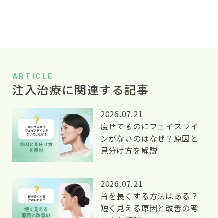
ナ
ビ
ゲ
ー
シ
ARTICLE
注入治療に関連する記事
ョ
ン
2026.07.21｜
痩せてるのにフェイスライ
ンがないのはなぜ？原因と
見分け方を解説
2026.07.21｜
首を長くする方法はある？
短く見える原因と改善の考