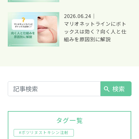
2026.06.24｜
マリオネットラインにボト
ックスは効く？向く人と仕
組みを原因別に解説
検索
search
タグ一覧
#ボツリヌストキシン注射