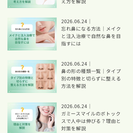
え方を解説
2026.06.24｜
忘れ鼻になる方法｜メイク
と注入治療で自然な鼻を目
指すには
2026.06.24｜
鼻の形の種類一覧｜タイプ
別の特徴と切らずに整える
方法を解説
2026.06.24｜
ガミースマイルのボトック
スで人中は伸びる？理由と
対策を解説