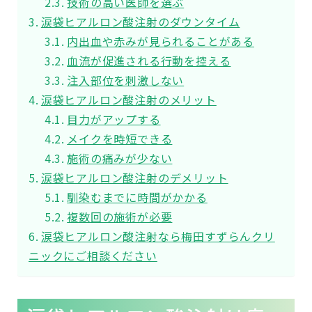
技術の高い医師を選ぶ
涙袋ヒアルロン酸注射のダウンタイム
内出血や赤みが見られることがある
血流が促進される行動を控える
注入部位を刺激しない
涙袋ヒアルロン酸注射のメリット
目力がアップする
メイクを時短できる
施術の痛みが少ない
涙袋ヒアルロン酸注射のデメリット
馴染むまでに時間がかかる
複数回の施術が必要
涙袋ヒアルロン酸注射なら梅田すずらんクリ
ニックにご相談ください