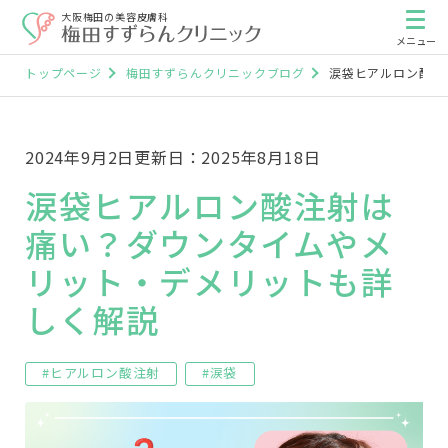
大阪梅田の美容皮膚科
トップページ
梅田すずらんクリニックブログ
涙袋ヒアルロン酸注
2024年9月2日
更新日：2025年8月18日
涙袋ヒアルロン酸注射は
痛い？ダウンタイムやメ
リット・デメリットも詳
しく解説
#ヒアルロン酸注射
#涙袋