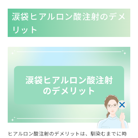
涙袋ヒアルロン酸注射のデメ
リット
ヒアルロン酸注射のデメリットは、馴染むまでに時