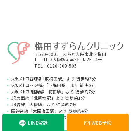
〒530-0001 大阪府大阪市北区梅田
1丁目1-3大阪駅前第3ビル 2F 74号
TEL：0120-309-505
大阪メトロ 谷町線
「東梅田駅」
より
徒歩約3分
大阪メトロ 四ツ橋線
「西梅田駅」
より
徒歩5分
大阪メトロ 御堂筋線
「梅田駅」
より
徒歩約7分
JR東西線
「北新地駅」
より
徒歩約1分
JR各線
「大阪駅」
より
徒歩約7分
阪神各線
「大阪梅田駅」
より
徒歩約4分
阪急各線
「大阪梅田駅」
より
徒歩約9分
LINE登録
WEB予約