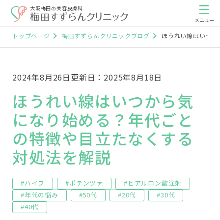
大阪梅田の美容皮膚科
トップページ
梅田すずらんクリニックブログ
ほうれい線はいつか
2024年8月26日
更新日：2025年8月18日
ほうれい線はいつから気
になり始める？年代ごと
の特徴や目立たなくする
対処法を解説
#ハイフ
#ポテンツァ
#ヒアルロン酸注射
#年代の悩み
#50代
#20代
#30代
#40代