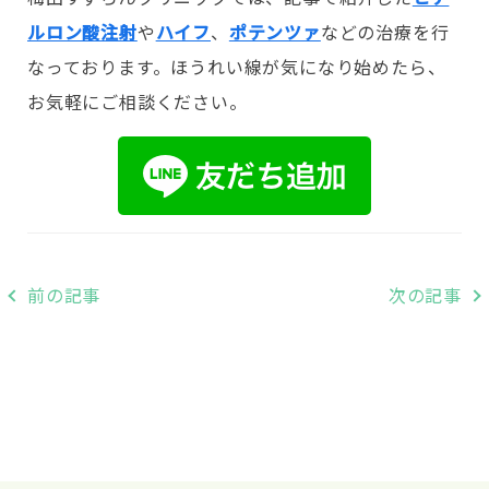
ルロン酸注射
や
ハイフ
、
ポテンツァ
などの治療を行
なっております。ほうれい線が気になり始めたら、
お気軽にご相談ください。
投
前の記事
次の記事
稿
ナ
ビ
ゲ