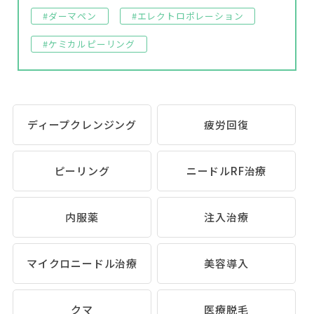
#ダーマペン
#エレクトロポレーション
#ケミカルピーリング
ディープクレンジング
疲労回復
ピーリング
ニードルRF治療
内服薬
注入治療
マイクロニードル治療
美容導入
クマ
医療脱毛