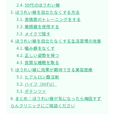
50代のほうれい線
ほうれい線を目立たなくする方法
表情筋のトレーニングをする
美顔器を使用する
メイクで隠す
ほうれい線を目立たなくする生活習慣の改善
嚙み癖をなくす
正しい姿勢を保つ
良質な睡眠を取る
ほうれい線に効果が期待できる美容医療
ヒアルロン酸注射
ハイフ（HIFU）
ポテンツァ
まとめ：ほうれい線が気になったら梅田すず
らんクリニックにご相談ください