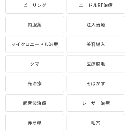
ピーリング
ニードルRF治療
内服薬
注入治療
マイクロニードル治療
美容導入
クマ
医療脱毛
光治療
そばかす
超音波治療
レーザー治療
赤ら顔
毛穴