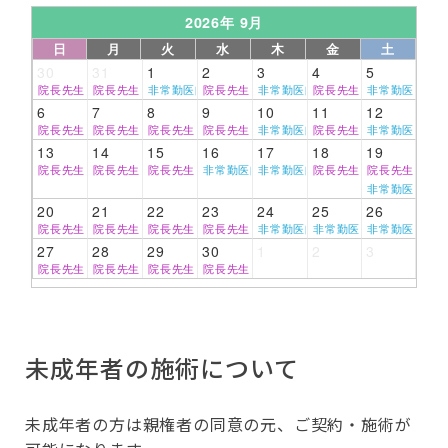
2026年 9月
日
月
火
水
木
金
土
30
31
1
2
3
4
5
院長先生
院長先生
非常勤医師
院長先生
非常勤医師
院長先生
非常勤医師
6
7
8
9
10
11
12
院長先生
院長先生
院長先生
院長先生
非常勤医師
院長先生
非常勤医師
13
14
15
16
17
18
19
院長先生
院長先生
院長先生
非常勤医師
非常勤医師
院長先生
院長先生
非常勤医師
20
21
22
23
24
25
26
院長先生
院長先生
院長先生
院長先生
非常勤医師
非常勤医師
非常勤医師
27
28
29
30
1
2
3
院長先生
院長先生
院長先生
院長先生
未成年者の施術について
未成年者の方は親権者の同意の元、ご契約・施術が