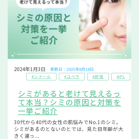
2024年1月3日
更新日：2025年8月18日
#シナール
#ユベラ
#肝斑
#IPL
シミがあると老けて見えるっ
て本当？シミの原因と対策を
一挙ご紹介
30代から40代の女性の肌悩みでNo.1のシミ。
シミがあるのとないのとでは、見た目年齢が大
きく違っ...