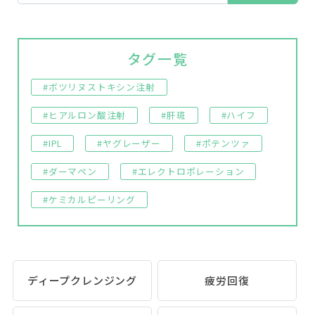
タグ一覧
#ボツリヌストキシン注射
#ヒアルロン酸注射
#肝斑
#ハイフ
#IPL
#ヤグレーザー
#ポテンツァ
#ダーマペン
#エレクトロポレーション
#ケミカルピーリング
ディープクレンジング
疲労回復