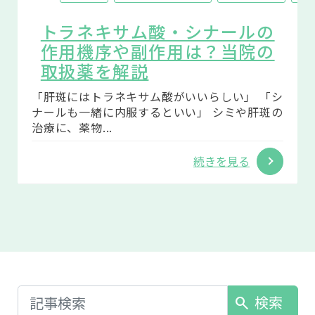
トラネキサム酸・シナールの
作用機序や副作用は？当院の
取扱薬を解説
「肝斑にはトラネキサム酸がいいらしい」 「シ
ナールも一緒に内服するといい」 シミや肝斑の
治療に、薬物...
続きを見る
検索
search