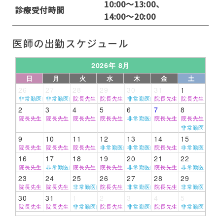
10:00～13:00、
診療受付時間
14:00～20:00
医師の出勤スケジュール
2026年 8月
日
月
火
水
木
金
土
26
27
28
29
30
31
1
非常勤医師
非常勤医師
院長先生
院長先生
非常勤医師
院長先生
院長先生
2
3
4
5
6
7
8
院長先生
院長先生
院長先生
院長先生
非常勤医師
院長先生
院長先生
非常勤医師
9
10
11
12
13
14
15
院長先生
院長先生
院長先生
非常勤医師
非常勤医師
院長先生
非常勤医師
16
17
18
19
20
21
22
院長先生
非常勤医師
院長先生
院長先生
非常勤医師
院長先生
非常勤医師
23
24
25
26
27
28
29
院長先生
院長先生
非常勤医師
院長先生
非常勤医師
院長先生
非常勤医師
30
31
1
2
3
4
5
院長先生
院長先生
非常勤医師
院長先生
非常勤医師
院長先生
非常勤医師