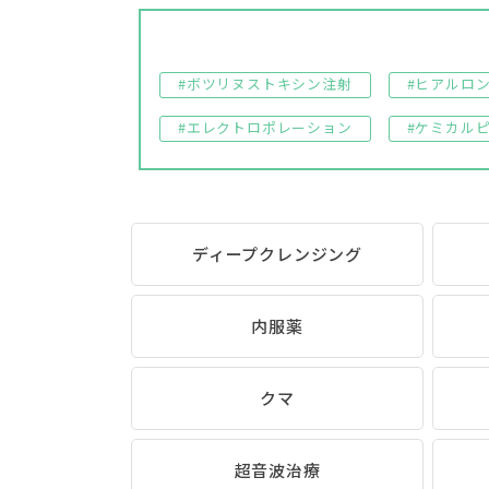
#ボツリヌストキシン注射
#ヒアルロ
#エレクトロポレーション
#ケミカル
ディープクレンジング
内服薬
クマ
超音波治療