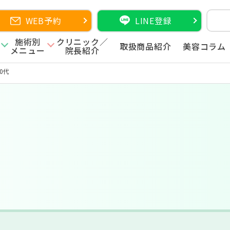
WEB予約
LINE登録
施術別
クリニック／
取扱商品紹介
美容コラム
メニュー
院長紹介
20代