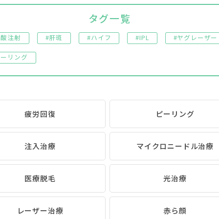
タグ一覧
ン酸注射
#肝斑
#ハイフ
#IPL
#ヤグレーザー
ピーリング
疲労回復
ピーリング
注入治療
マイクロニードル治療
医療脱毛
光治療
レーザー治療
赤ら顔