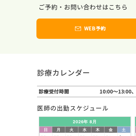
ご予約・お問い合わせはこちら
WEB予約
診療カレンダー
診療受付時間
10:00～13:00
医師の出勤スケジュール
2026年 8月
日
月
火
水
木
金
土