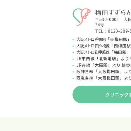
〒530-0001 
74号
TEL：0120-309-
大阪メトロ 谷町線
「東梅田駅
大阪メトロ 四ツ橋線
「西梅田駅
大阪メトロ 御堂筋線
「梅田駅」
JR東西線
「北新地駅」
より
JR各線
「大阪駅」
より
徒歩
阪神各線
「大阪梅田駅」
よ
阪急各線
「大阪梅田駅」
よ
クリニック