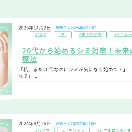
2025年1月22日
更新日：2025年8月18日
#20代
#IPL
#年代の悩み
#ヤグレ
20代から始めるシミ対策！未
療法
「私、まだ20代なのにシミが気になり始めて…」
な？」...
2024年8月26日
更新日：2025年8月18日
#ハイフ
#ポテンツァ
#ヒアルロン酸注射