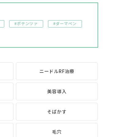
#ポテンツァ
#ダーマペン
ニードルRF治療
美容導入
そばかす
毛穴