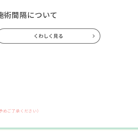
施術間隔について
くわしく見る
。予めご了承ください）
Copyright ©UMEDA SUZURAN CLINIC All Rights Reserved.