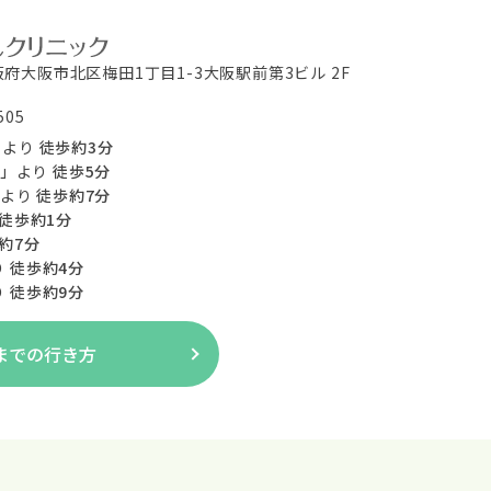
大阪府大阪市北区梅田
1丁目1-3大阪駅前第3ビル 2F
505
」
より
徒歩約3分
」
より
徒歩5分
より
徒歩約7分
徒歩約1分
約7分
り
徒歩約4分
り
徒歩約9分
までの行き方