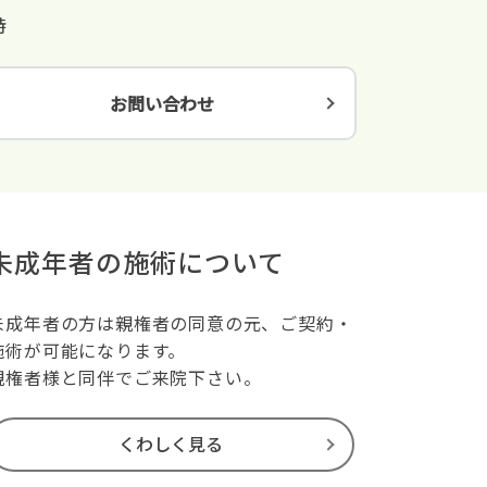
時
お問い合わせ
未成年者の施術について
未成年者の方は親権者の同意の元、ご契約・
施術が可能になります。
親権者様と同伴でご来院下さい。
くわしく見る