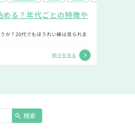
始める？年代ごとの特徴や
うか？20代でもほうれい線は見られま
続きを見る
検索
search