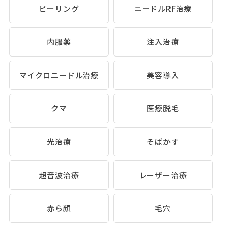
ピーリング
ニードルRF治療
内服薬
注入治療
マイクロニードル治療
美容導入
クマ
医療脱毛
光治療
そばかす
超音波治療
レーザー治療
赤ら顔
毛穴