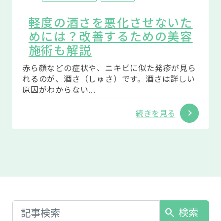
軽度の酒さを悪化させないた
めには？改善するための美容
施術も解説
赤ら顔などの症状や、ニキビに似た発疹が見ら
れるのが、酒さ（しゅさ）です。酒さは詳しい
原因がわからない...
続きを見る
検索
search