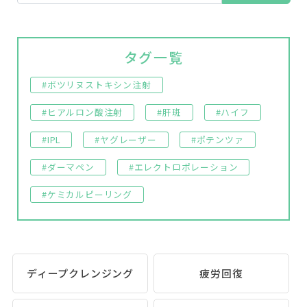
タグ一覧
#ボツリヌストキシン注射
#ヒアルロン酸注射
#肝斑
#ハイフ
#IPL
#ヤグレーザー
#ポテンツァ
#ダーマペン
#エレクトロポレーション
#ケミカルピーリング
ディープクレンジング
疲労回復