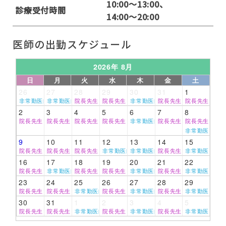
10:00～13:00、
診療受付時間
14:00～20:00
医師の出勤スケジュール
2026年 8月
日
月
火
水
木
金
土
26
27
28
29
30
31
1
非常勤医師
非常勤医師
院長先生
院長先生
非常勤医師
院長先生
院長先生
2
3
4
5
6
7
8
院長先生
院長先生
院長先生
院長先生
非常勤医師
院長先生
院長先生
非常勤医師
9
10
11
12
13
14
15
院長先生
院長先生
院長先生
非常勤医師
非常勤医師
院長先生
非常勤医師
16
17
18
19
20
21
22
院長先生
非常勤医師
院長先生
院長先生
非常勤医師
院長先生
非常勤医師
23
24
25
26
27
28
29
院長先生
院長先生
非常勤医師
院長先生
非常勤医師
院長先生
非常勤医師
30
31
1
2
3
4
5
院長先生
院長先生
非常勤医師
院長先生
非常勤医師
院長先生
非常勤医師