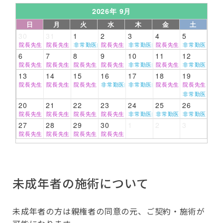
2026年 9月
日
月
火
水
木
金
土
30
31
1
2
3
4
5
院長先生
院長先生
非常勤医師
院長先生
非常勤医師
院長先生
非常勤医師
6
7
8
9
10
11
12
院長先生
院長先生
院長先生
院長先生
非常勤医師
院長先生
非常勤医師
13
14
15
16
17
18
19
院長先生
院長先生
院長先生
非常勤医師
非常勤医師
院長先生
院長先生
非常勤医師
20
21
22
23
24
25
26
院長先生
院長先生
院長先生
院長先生
非常勤医師
非常勤医師
非常勤医師
27
28
29
30
1
2
3
院長先生
院長先生
院長先生
院長先生
未成年者の施術について
未成年者の方は親権者の同意の元、ご契約・施術が