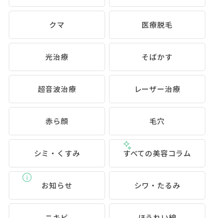
クマ
医療脱毛
光治療
そばかす
超音波治療
レーザー治療
赤ら顔
毛穴
シミ・くすみ
すべての美容コラム
お知らせ
シワ・たるみ
ニキビ
ほうれい線