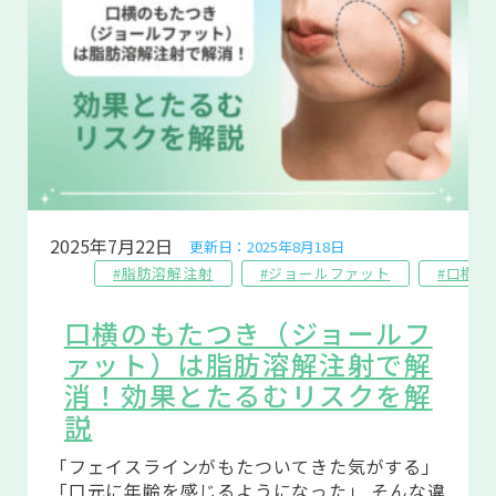
2025年7月22日
更新日：2025年8月18日
#脂肪溶解注射
#ジョールファット
#口横
口横のもたつき（ジョールフ
ァット）は脂肪溶解注射で解
消！効果とたるむリスクを解
説
「フェイスラインがもたついてきた気がする」
「口元に年齢を感じるようになった」 そんな違