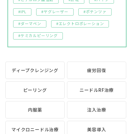
#IPL
#ヤグレーザー
#ポテンツァ
#ダーマペン
#エレクトロポレーション
#ケミカルピーリング
ディープクレンジング
疲労回復
ピーリング
ニードルRF治療
内服薬
注入治療
マイクロニードル治療
美容導入