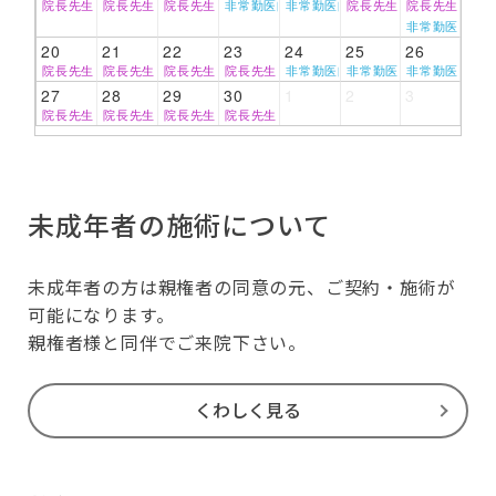
院長先生
院長先生
院長先生
非常勤医師
非常勤医師
院長先生
院長先生
非常勤医師
20
21
22
23
24
25
26
院長先生
院長先生
院長先生
院長先生
非常勤医師
非常勤医師
非常勤医師
27
28
29
30
1
2
3
院長先生
院長先生
院長先生
院長先生
未成年者の施術について
未成年者の方は親権者の同意の元、ご契約・施術が
可能になります。
親権者様と同伴でご来院下さい。
くわしく見る