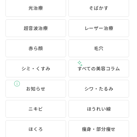
光治療
そばかす
超音波治療
レーザー治療
赤ら顔
毛穴
シミ・くすみ
すべての美容コラム
お知らせ
シワ・たるみ
ニキビ
ほうれい線
ほくろ
痩身・部分痩せ