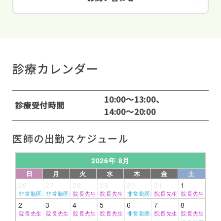
診療カレンダー
10:00～13:00、
診療受付時間
14:00～20:00
医師の出勤スケジュール
2026年 8月
日
月
火
水
木
金
土
26
27
28
29
30
31
1
非常勤医師
非常勤医師
院長先生
院長先生
非常勤医師
院長先生
院長先生
2
3
4
5
6
7
8
院長先生
院長先生
院長先生
院長先生
非常勤医師
院長先生
院長先生